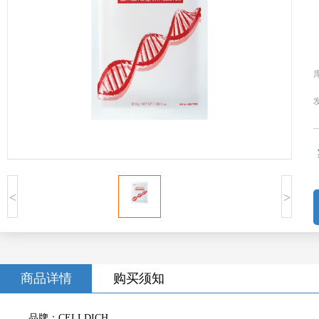
<
>
商品详情
购买须知
品牌：CELLDICH